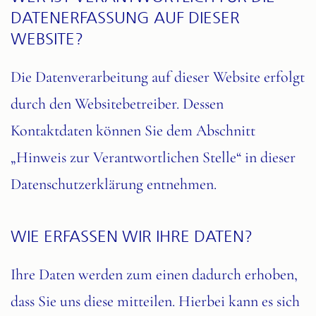
DATENERFASSUNG AUF DIESER
WEBSITE?
Die Datenverarbeitung auf dieser Website erfolgt
durch den Websitebetreiber. Dessen
Kontaktdaten können Sie dem Abschnitt
„Hinweis zur Verantwortlichen Stelle“ in dieser
Datenschutzerklärung entnehmen.
WIE ERFASSEN WIR IHRE DATEN?
Ihre Daten werden zum einen dadurch erhoben,
dass Sie uns diese mitteilen. Hierbei kann es sich