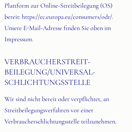
Plattform zur Online-Streitbeilegung (OS)
bereit:
https://ec.europa.eu/consumers/odr/
.
Unsere E-Mail-Adresse finden Sie oben im
Impressum.
VERBRAUCHER­STREIT­
BEILEGUNG/UNIVERSAL­
SCHLICHTUNGS­STELLE
Wir sind nicht bereit oder verpflichtet, an
Streitbeilegungsverfahren vor einer
Verbraucherschlichtungsstelle teilzunehmen.