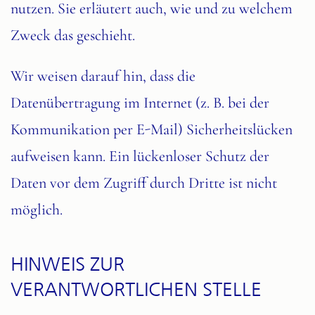
nutzen. Sie erläutert auch, wie und zu welchem
Zweck das geschieht.
Wir weisen darauf hin, dass die
Datenübertragung im Internet (z. B. bei der
Kommunikation per E-Mail) Sicherheitslücken
aufweisen kann. Ein lückenloser Schutz der
Daten vor dem Zugriff durch Dritte ist nicht
möglich.
HINWEIS ZUR
VERANTWORTLICHEN STELLE